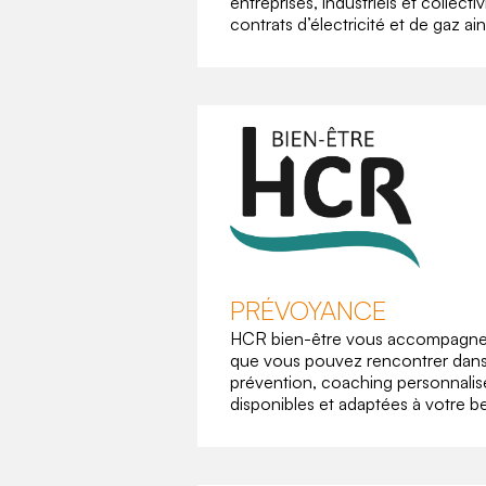
entreprises, industriels et collecti
contrats d’électricité et de gaz ai
PRÉVOYANCE
HCR bien-être vous accompagne, v
que vous pouvez rencontrer dans v
prévention, coaching personnalis
disponibles et adaptées à votre b