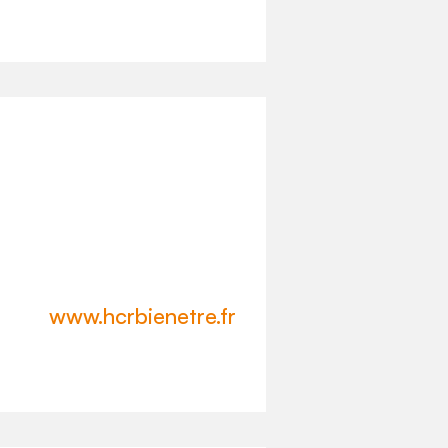
www.hcrbienetre.fr