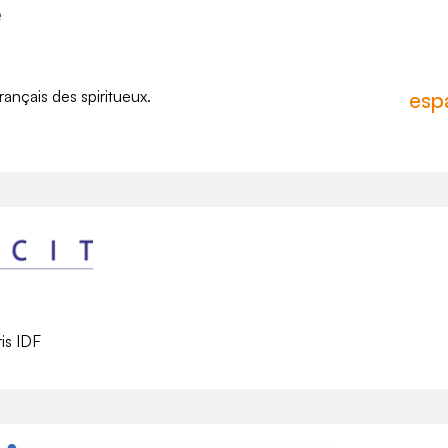
rançais des spiritueux.
esp
is IDF