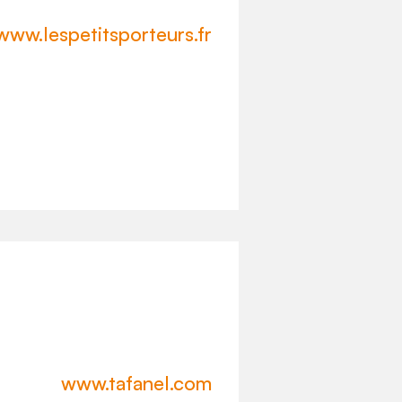
www.lespetitsporteurs.fr
www.tafanel.com