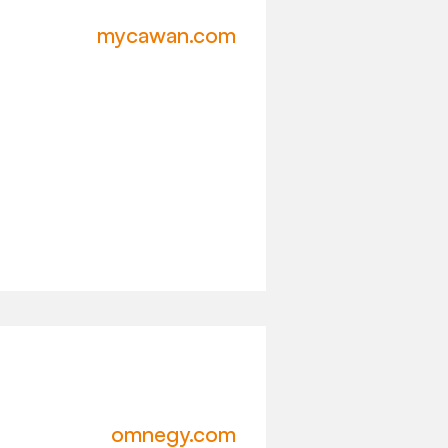
mycawan.com
omnegy.com