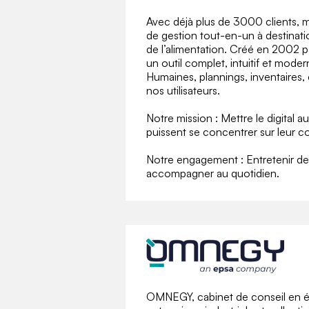
Avec déjà plus de 3000 clients, m
de gestion tout-en-un à destinatio
de l’alimentation. Créé en 2002 p
un outil complet, intuitif et mo
Humaines, plannings, inventaires
nos utilisateurs.
Notre mission : Mettre le digital a
puissent se concentrer sur leur c
Notre engagement : Entretenir des 
accompagner au quotidien.
OMNEGY, cabinet de conseil en én