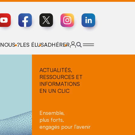
NOUS ?
LES ÉLUS
ADHÉRER
ACTUALITÉS,
RESSOURCES ET
INFORMATIONS
EN UN CLIC
Ensemble,
plus forts,
engagés pour l’avenir