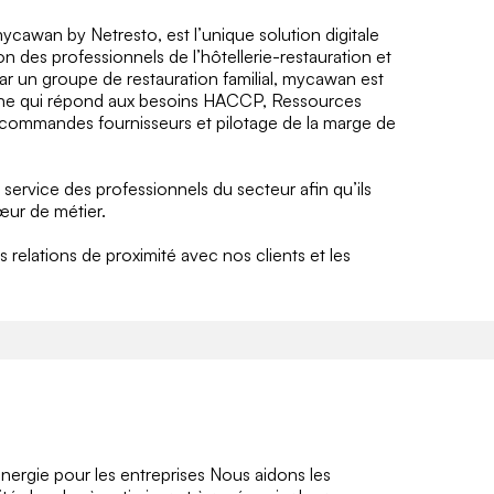
ycawan by Netresto, est l’unique solution digitale
n des professionnels de l’hôtellerie-restauration et
ar un groupe de restauration familial, mycawan est
derne qui répond aux besoins HACCP, Ressources
, commandes fournisseurs et pilotage de la marge de
u service des professionnels du secteur afin qu’ils
œur de métier.
relations de proximité avec nos clients et les
ergie pour les entreprises Nous aidons les