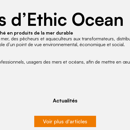
és d’Ethic Ocean
é en produits de la mer durable
a mer, des pêcheurs et aquaculteurs aux transformateurs, distribu
ble d’un point de vue environnemental, économique et social.
ofessionnels, usagers des mers et océans, afin de mettre en œuv
Actualités
Voir plus d'articles