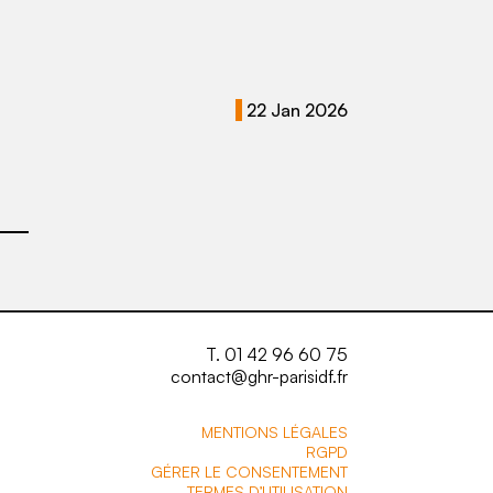
22 Jan 2026
T. 01 42 96 60 75
contact@ghr-parisidf.fr
MENTIONS LÉGALES
RGPD
GÉRER LE CONSENTEMENT
TERMES D’UTILISATION