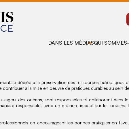
DANS LES MÉDIAS
QUI SOMMES-
entale dédiée à la préservation des ressources halieutiques 
ontribuer à la mise en oeuvre de pratiques durables au sein de l
, usagers des océans, sont responsables et collaborent dans le
de manière responsable, avec un moindre impact sur les océans
professionnels en encourageant les bonnes pratiques en faveu