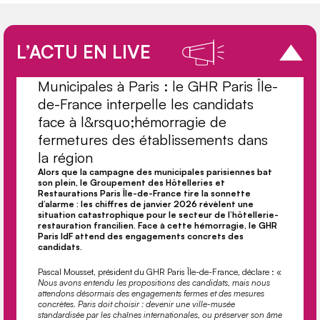
L’ACTU EN LIVE
Municipales à Paris : le GHR Paris Île-
de-France interpelle les candidats
face à l&rsquo;hémorragie de
fermetures des établissements dans
la région
Alors que la campagne des municipales parisiennes bat
son plein, le Groupement des Hôtelleries et
Restaurations Paris Île-de-France tire la sonnette
d’alarme : les chiﬀres de janvier 2026 révèlent une
situation catastrophique pour le secteur de l’hôtellerie-
restauration francilien. Face à cette hémorragie, le GHR
Paris IdF attend des engagements concrets des
candidats.
Pascal Mousset, président du GHR Paris Île-de-France, déclare : «
Nous avons entendu les propositions des candidats, mais nous
attendons désormais des engagements fermes et des mesures
concrètes. Paris doit choisir : devenir une ville-musée
standardisée par les chaînes internationales, ou préserver son âme