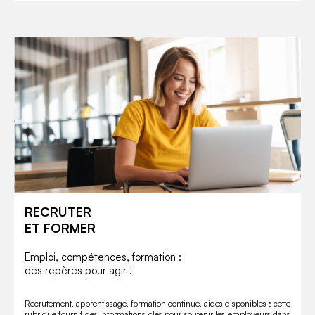
RECRUTER
ET FORMER
Emploi, compétences, formation :
des repères pour agir !
Recrutement, apprentissage, formation continue, aides disponibles : cette
rubrique fournit des informations clés pour soutenir les employeurs dans
la gestion des compétences, le développement des équipes et leur mise