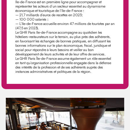
Ile-de-France est en première ligne pour accompagner et
représenter les acteurs d’un secteur essentiel au dynamisme
économique et touristique de l’Ile-de-France :
– 21,7 milliards d’euros de recettes en 2023;
– 100 000 salariés ;
– L’Ile-de-France accueille environ 47 millions de touristes par an
(47,5 en 2023).
Le GHR Paris Ile-de-France accompagne au quotidien les
hôteliers-restaurateurs sur le terrain, au plus près des adhérents,
en favorisant les échanges de bonnes pratiques, en diﬀusant les
bonnes informations sur le plan économique, ﬁscal, juridique et
social pour répondre à leurs besoins et veiller au bon
développement de leurs activités et de leur oﬀre de services.
Le GHR Paris Île-de-France assume également un rôle essentiel
en tant qu’organisation professionnelle engagée dans la défense
des intérêts de la profession et de ses adhérents auprès des
instances administratives et politiques de la région.