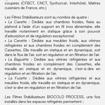
coupées (CFBCT, CNCT, Synhorcat, Interhôtel, Maîtres
cuisiniers de France, etc.)
Les Filtres Stabilisateurs sont au nombre de quatre :
•
La Casette
: Dédiée aux chambres froides, fixée au
plafond à l’aide d’un support en fil inox alimentaire, elle
travaille notamment en statique grâce à son pouvoir
d’adsorption et de régulation exceptionnel
•
La Canette
: Dédiée aux meubles froids, aux vitrines
réfrigérées et aux chambres froides en complément des
Cassettes. Elle travaille en statique et en dynamique, soit
dans le flux de l’air, soit en régulation et en filtration de l’air.
•
La Baguette
: Dédiée aux vitrines réfrigérées et aux
chambres froides en complément des Cassettes, elle
travaille en statique et en dynamique, c’est-à-dire en
régulation et en filtration de l’air.
•
La Fusette
: Dédiée aux vitrines réfrigérées et aux
meubles froids, elle travaille en statique et en dynamique,
c’est-à-dire en régulation et en filtration de l’air.
Les Filtres Stabilisateurs BIOCOLD PROCESS, une fois
installés dans les espaces réfrigérés permettent :