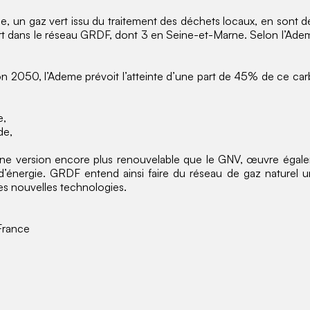
ne, un gaz vert issu du traitement des déchets locaux, en sont d
ert dans le réseau GRDF, dont 3 en Seine-et-Marne. Selon l’Ade
on 2050, l’Ademe prévoit l’atteinte d’une part de 45% de ce carb
e,
de,
 version encore plus renouvelable que le GNV, œuvre égaleme
d’énergie. GRDF entend ainsi faire du réseau de gaz naturel un 
les nouvelles technologies.
France