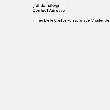
grdf-dct-idf@grdf.fr
Contact Adresse
Immeuble le Carillon-6 esplanade Charles d