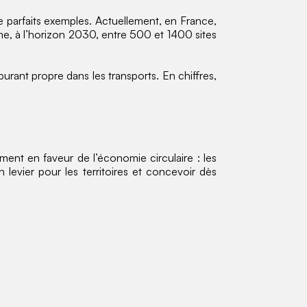
e parfaits exemples. Actuellement, en France,
me, à l’horizon 2030, entre 500 et 1400 sites
urant propre dans les transports. En chiffres,
nt en faveur de l’économie circulaire : les
levier pour les territoires et concevoir dès