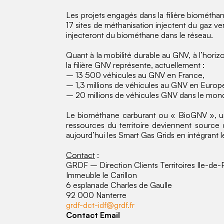
Les projets engagés dans la filière biométha
17 sites de méthanisation injectent du gaz v
injecteront du biométhane dans le réseau.
Quant à la mobilité durable au GNV, à l’horiz
la filière GNV représente, actuellement :
– 13 500 véhicules au GNV en France,
– 1,3 millions de véhicules au GNV en Europ
– 20 millions de véhicules GNV dans le mon
Le biométhane carburant ou « BioGNV », une
ressources du territoire deviennent source 
aujourd’hui les Smart Gas Grids en intégrant 
Contact
:
GRDF – Direction Clients Territoires Ile-de-
Immeuble le Carillon
6 esplanade Charles de Gaulle
92 000 Nanterre
grdf-dct-idf@grdf.fr
Contact Email