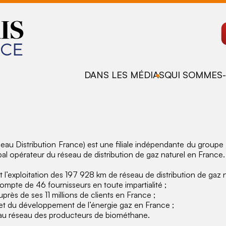
DANS LES MÉDIAS
QUI SOMMES-
 Distribution France) est une filiale indépendante du groupe 
ipal opérateur du réseau de distribution de gaz naturel en Franc
et l’exploitation des 197 928 km de réseau de distribution de gaz n
mpte de 46 fournisseurs en toute impartialité ;
uprès de ses 11 millions de clients en France ;
 et du développement de l’énergie gaz en France ;
au réseau des producteurs de biométhane.