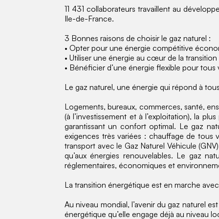
11 431 collaborateurs travaillent au dévelo
Ile-de-France.
3 Bonnes raisons de choisir le gaz naturel :
• Opter pour une énergie compétitive économ
• Utiliser une énergie au cœur de la transitio
• Bénéficier d’une énergie flexible pour tous 
Le gaz naturel, une énergie qui répond à tous 
Logements, bureaux, commerces, santé, ensei
(à l’investissement et à l’exploitation), la 
garantissant un confort optimal. Le gaz natu
exigences très variées : chauffage de tous 
transport avec le Gaz Naturel Véhicule (GNV
qu’aux énergies renouvelables. Le gaz nat
réglementaires, économiques et environnem
La transition énergétique est en marche av
Au niveau mondial, l’avenir du gaz naturel e
énergétique qu’elle engage déjà au niveau loc