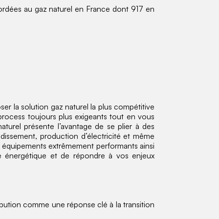
cordées au gaz naturel en France dont 917 en
 la solution gaz naturel la plus compétitive
s process toujours plus exigeants tout en vous
naturel présente l’avantage de se plier à des
idissement, production d’électricité et même
es équipements extrêmement performants ainsi
ce énergétique et de répondre à vos enjeux
ibution comme une réponse clé à la transition