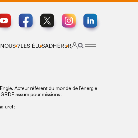
NOUS ?
LES ÉLUS
ADHÉRER
Engie. Acteur référent du monde de l’énergie
e. GRDF assure pour missions :
aturel ;