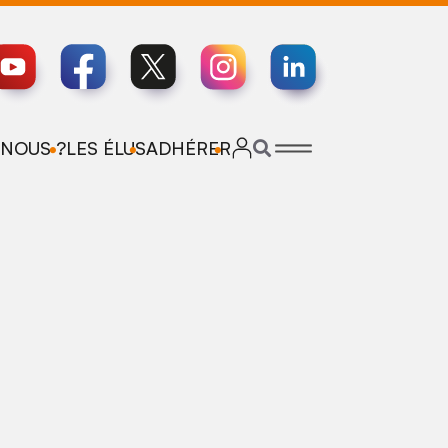
NOUS ?
LES ÉLUS
ADHÉRER