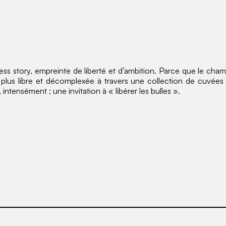
ess story, empreinte de liberté et d’ambition. Parce que le cham
 plus libre et décomplexée à travers une collection de cuvée
intensément ; une invitation à « libérer les bulles ».