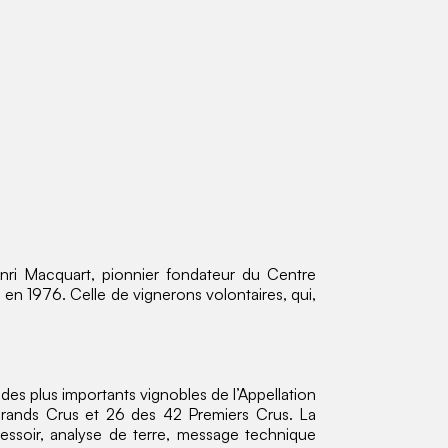
enri Macquart, pionnier fondateur du Centre
en 1976. Celle de vignerons volontaires, qui,
des plus importants vignobles de l’Appellation
 Grands Crus et 26 des 42 Premiers Crus. La
ressoir, analyse de terre, message technique