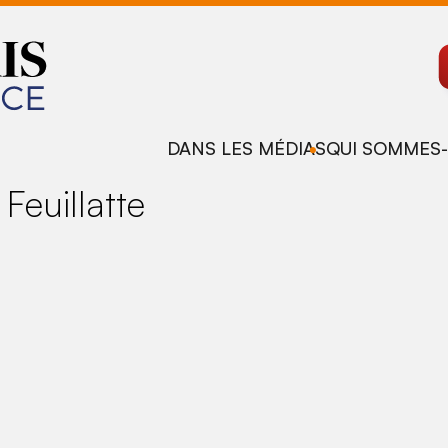
DANS LES MÉDIAS
QUI SOMMES-
euillatte