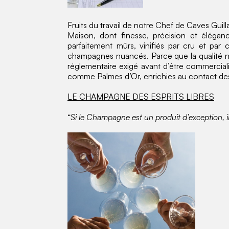
Fruits du travail de notre Chef de Caves Guil
Maison, dont finesse, précision et élégan
parfaitement mûrs, vinifiés par cru et par
champagnes nuancés. Parce que la qualité né
réglementaire exigé avant d’être commerciali
comme Palmes d’Or, enrichies au contact des 
LE CHAMPAGNE DES ESPRITS LIBRES
“
Si le Champagne est un produit d’exception, i