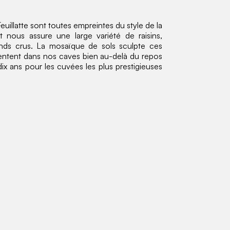
uillatte sont toutes empreintes du style de la
 nous assure une large variété de raisins,
rands crus. La mosaïque de sols sculpte ces
ientent dans nos caves bien au-delà du repos
ix ans pour les cuvées les plus prestigieuses