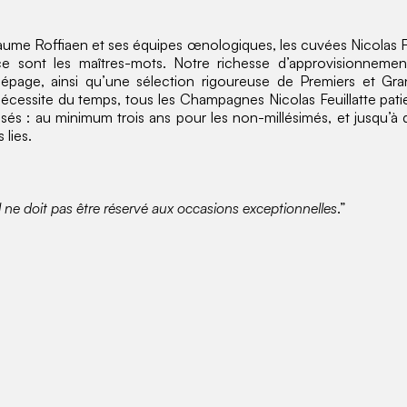
laume Roffiaen et ses équipes œnologiques, les cuvées Nicolas Fe
ce sont les maîtres-mots. Notre richesse d’approvisionnement
 cépage, ainsi qu’une sélection rigoureuse de Premiers et G
cessite du temps, tous les Champagnes Nicolas Feuillatte pat
sés : au minimum trois ans pour les non-millésimés, et jusqu’à d
lies.
l ne doit pas être réservé aux occasions exceptionnelles
.”