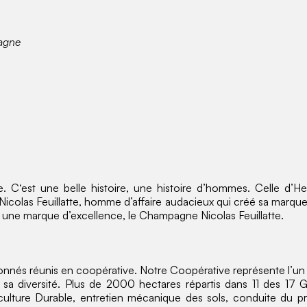
agne
. C‘est une belle histoire, une histoire d’hommes. Celle d’H
icolas Feuillatte, homme d’affaire audacieux qui créé sa marque 
r une marque d’excellence, le Champagne Nicolas Feuillatte.
onnés réunis en coopérative. Notre Coopérative représente l’un 
t sa diversité. Plus de 2000 hectares répartis dans 11 des 17
iculture Durable, entretien mécanique des sols, conduite du p