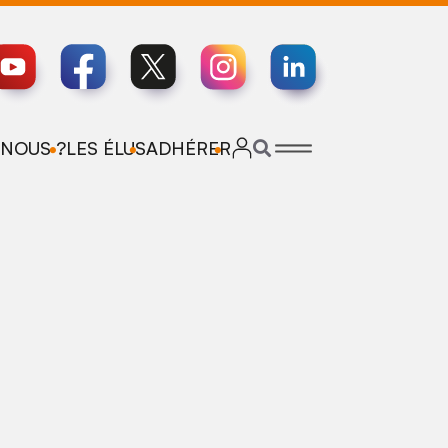
NOUS ?
LES ÉLUS
ADHÉRER