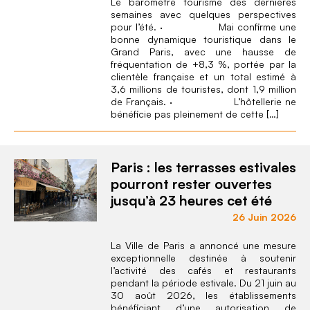
Le baromètre tourisme des dernières
semaines avec quelques perspectives
pour l’été. · Mai confirme une
bonne dynamique touristique dans le
Grand Paris, avec une hausse de
fréquentation de +8,3 %, portée par la
clientèle française et un total estimé à
3,6 millions de touristes, dont 1,9 million
de Français. · L’hôtellerie ne
bénéficie pas pleinement de cette […]
Paris : les terrasses estivales
pourront rester ouvertes
jusqu’à 23 heures cet été
26 Juin 2026
La Ville de Paris a annoncé une mesure
exceptionnelle destinée à soutenir
l’activité des cafés et restaurants
pendant la période estivale. Du 21 juin au
30 août 2026, les établissements
bénéficiant d’une autorisation de