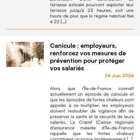
terrasse estivale pourront exploiter leur
terrasse jusqu’à 23 heures, soit une
heure de plus que le régime habituel fixé
à 22 […]
Canicule : employeurs,
renforcez vos mesures de
prévention pour protéger
vos salariés
24 Juin 2026
Alors que l’Île-de-France connaît
actuellement un épisode de canicule et
que les épisodes de fortes chaleurs sont
appelés à se multiplier, les employeurs
doivent redoubler de vigilance afin de
préserver la santé et la sécurité de leurs
salariés. La Cramif (Caisse régionale
d’assurance maladie d’Île-de-France)
rappelle que les fortes chaleurs
constituent un risque professionnel à […]