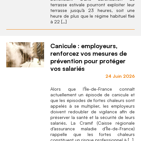
terrasse estivale pourront exploiter leur
terrasse jusqu’à 23 heures, soit une
heure de plus que le régime habituel fixé
à 22 […]
Canicule : employeurs,
renforcez vos mesures de
prévention pour protéger
vos salariés
24 Juin 2026
Alors que l’Île-de-France connaît
actuellement un épisode de canicule et
que les épisodes de fortes chaleurs sont
appelés à se multiplier, les employeurs
doivent redoubler de vigilance afin de
préserver la santé et la sécurité de leurs
salariés. La Cramif (Caisse régionale
d’assurance maladie d’Île-de-France)
rappelle que les fortes chaleurs
constituent un risque professionnel à […]