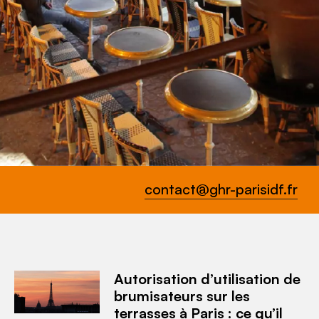
contact@ghr-parisidf.fr
Autorisation d’utilisation de
brumisateurs sur les
terrasses à Paris : ce qu’il