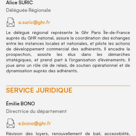
Alice SURIC
Déléguée Régionale
a.suric@ghr.fr
Le délégué régional représente le Ghr Paris Île-de-France
auprès du GHR national, assure la coordination des échanges
entre les instances locales et nationales, et pilote les actions
de développement commercial des adhérents. Il encadre la
prospection, assiste les élus dans les démarches
stratégiques, et prend part à l’organisation d’événements. Il
joue ainsi un rôle clé de relais, de soutien opérationnel et de
dynamisation auprès des adhérents.
SERVICE JURIDIQUE
Émilie BONO
Directrice du département
e.bono@ghr.fr
Révision des loyers, renouvellement de bail, accessibilité,