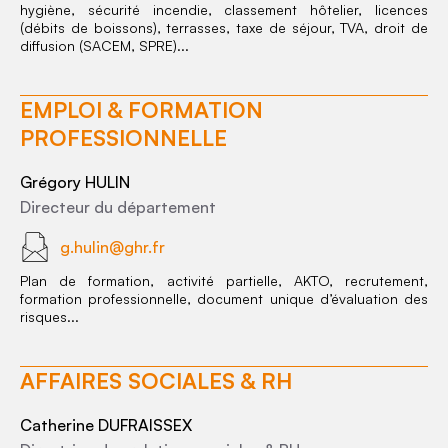
hygiène, sécurité incendie, classement hôtelier, licences
(débits de boissons), terrasses, taxe de séjour, TVA, droit de
diffusion (SACEM, SPRE)...
EMPLOI & FORMATION
PROFESSIONNELLE
Grégory HULIN
Directeur du département
g.hulin@ghr.fr
Plan de formation, activité partielle, AKTO, recrutement,
formation professionnelle, document unique d’évaluation des
risques...
AFFAIRES SOCIALES & RH
Catherine DUFRAISSEX