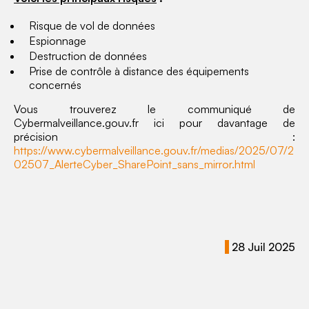
Risque de vol de données
Espionnage
Destruction de données
Prise de contrôle à distance des équipements
concernés
Vous trouverez le communiqué de
Cybermalveillance.gouv.fr ici pour davantage de
précision :
https://www.cybermalveillance.gouv.fr/medias/2025/07/2
02507_AlerteCyber_SharePoint_sans_mirror.html
28 Juil 2025