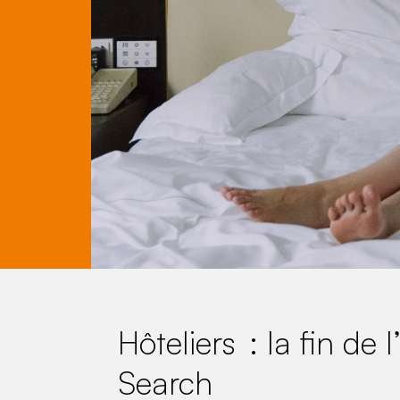
Hôteliers : la fin de
Search