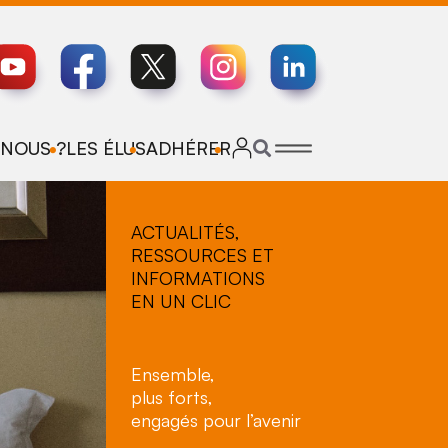
NOUS ?
LES ÉLUS
ADHÉRER
ACTUALITÉS,
RESSOURCES ET
INFORMATIONS
EN UN CLIC
Ensemble,
plus forts,
engagés pour l’avenir