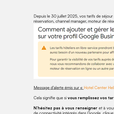
Depuis le 30 juillet 2025, vos tarifs de séjour
réservation, channel manager, moteur de rése
Message d’alerte émis sur «
Hotel Center He
Cela signifie que si
vous remplissez vos ta
N’hésitez pas à vous renseigner
et à vous
de connectivité intégrés dans Google, cliqu