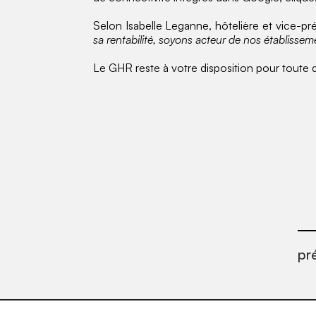
Selon Isabelle Leganne, hôtelière et vice-p
sa rentabilité, soyons acteur de nos établissem
Le GHR reste à votre disposition pour toute 
pr