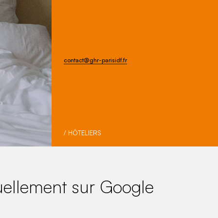
contact@ghr-parisidf.fr
/ HÔTELIERS
anuellement sur Google