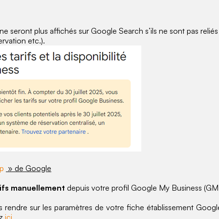
 ne seront plus affichés sur Google Search s’ils ne sont pas reliés
rvation etc.).
lp
» de Google
rifs manuellement
depuis votre profil Google My Business (GMB)
 rendre sur les paramètres de votre fiche établissement Google
ez
ici
.