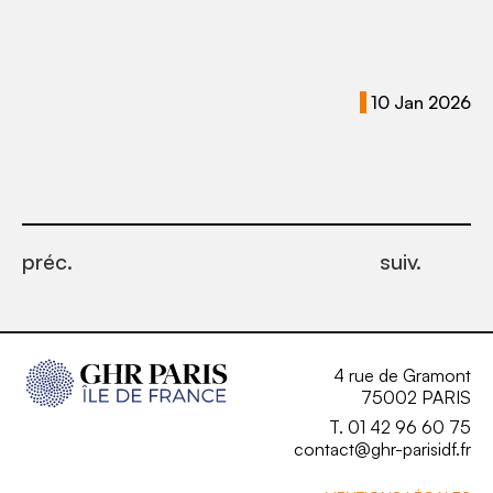
10 Jan 2026
préc.
suiv.
4 rue de Gramont
75002 PARIS
T. 01 42 96 60 75
contact@ghr-parisidf.fr