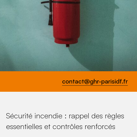
contact@ghr-parisidf.fr
Sécurité incendie : rappel des règles
essentielles et contrôles renforcés