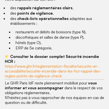
des
rappels réglementaires clairs
,
des
points de vigilance
,
des
check-lists opérationnelles
adaptées aux
établissements :
restaurants et débits de boissons (type N),
discothèques et salles de danse (type P),
hôtels (type O),
ERP de 5e catégorie.
Consulter le dossier complet Sécurité incendie
HCR :
https://www.ghr.fr/reglementation-fiscalite/securite-et-
accessibilite/securite-incendie-dans-les-hcr-rappel-des-
regles-points-de-vigilance-check
Le GHR Paris IdF reste pleinement mobilisé pour
vous
informer et vous accompagner
dans le respect de vos
obligations réglementaires.
N’hésitez pas à vous rapprocher de nos équipes en cas de
question ou de difficulté.