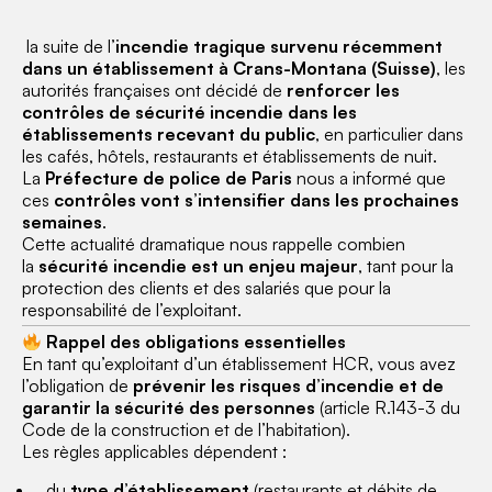
la suite de l’
incendie tragique survenu récemment
dans un établissement à Crans-Montana (Suisse)
, les
autorités françaises ont décidé de
renforcer les
contrôles de sécurité incendie dans les
établissements recevant du public
, en particulier dans
les cafés, hôtels, restaurants et établissements de nuit.
La
Préfecture de police de Paris
nous a informé que
ces
contrôles vont s’intensifier dans les prochaines
semaines
.
Cette actualité dramatique nous rappelle combien
la
sécurité incendie est un enjeu majeur
, tant pour la
protection des clients et des salariés que pour la
responsabilité de l’exploitant.
Rappel des obligations essentielles
En tant qu’exploitant d’un établissement HCR, vous avez
l’obligation de
prévenir les risques d’incendie et de
garantir la sécurité des personnes
(article R.143-3 du
Code de la construction et de l’habitation).
Les règles applicables dépendent :
du
type d’établissement
(restaurants et débits de