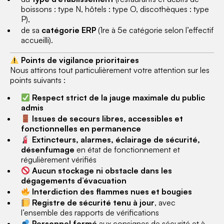
boissons : type N, hôtels : type O, discothèques : type
P),
de sa
catégorie ERP
(1re à 5e catégorie selon l’effectif
accueilli).
Points de vigilance prioritaires
Nous attirons tout particulièrement votre attention sur les
points suivants :
Respect strict de la jauge maximale du public
admis
Issues de secours libres, accessibles et
fonctionnelles en permanence
Extincteurs, alarmes, éclairage de sécurité,
désenfumage
en état de fonctionnement et
régulièrement vérifiés
Aucun stockage ni obstacle dans les
dégagements d’évacuation
Interdiction des flammes nues et bougies
Registre de sécurité tenu à jour
, avec
l’ensemble des rapports de vérifications
Personnel formé
aux consignes de sécurité et à