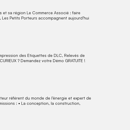
 et sa région Le Commerce Associé : faire
, Les Petits Porteurs accompagnent aujourd’hui
Impression des Etiquettes de DLC, Relevés de
nts ! CURIEUX ? Demandez votre Démo GRATUITE !
eur référent du monde de l’énergie et expert de
issions : • La conception, la construction,