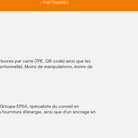
/ PARTENAIRES
rboires par carte (TPE, QR code) ainsi que les
portionnelle). Moins de manipulations, moins de
Groupe EPSA, spécialiste du conseil en
fourniture d’énergie, ainsi que d’un ancrage en