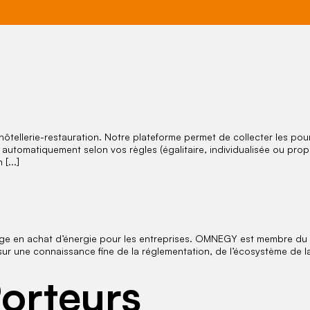
’hôtellerie-restauration. Notre plateforme permet de collecter les pou
r automatiquement selon vos règles (égalitaire, individualisée ou pro
[...]
ge en achat d’énergie pour les entreprises. OMNEGY est membre du 
 une connaissance fine de la réglementation, de l’écosystème de la 
Porteurs