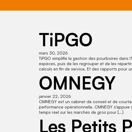
TiPGO
mars 30, 2026
TiPGO simplifie la gestion des pourboires dans l
espèces, puis de les regrouper et de les réparti
calculs en fin de service. Et des rapports pour un 
OMNEGY
janvier 22, 2026
OMNEGY est un cabinet de conseil et de courta
performance opérationnelle. OMNEGY s’appuie sur
temps réel sur les marchés de gros pour [...]
Les Petits 