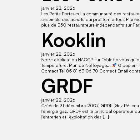
janvier 22, 2026
Les Petits Porteurs La communauté des restaura
ensemble des achats qui profitent à tous Pionn
plus de 350 restaurateurs indépendants sur Paris 
Kooklin
janvier 22, 2026
Notre application HACCP sur Tablette vous guide
Température, Plan de Nettoyage...
0 papier, 1
Contact Tel 05 81 63 06 70 Contact Email contact
GRDF
janvier 22, 2026
Créée le 31 décembre 2007, GRDF (Gaz Réseau Dis
l’énergie gaz, GRDF est le principal opérateur d
l’entretien et l’exploitation des [...]