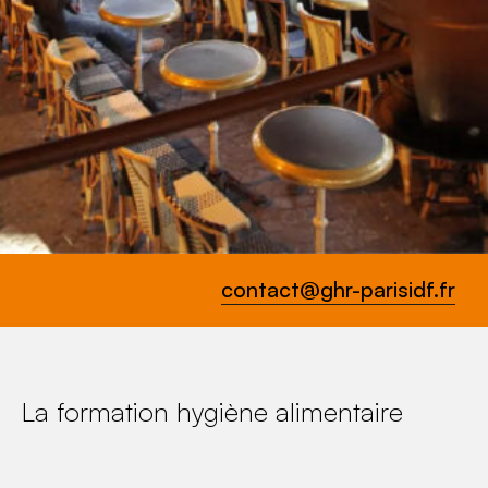
contact@ghr-parisidf.fr
La formation hygiène alimentaire