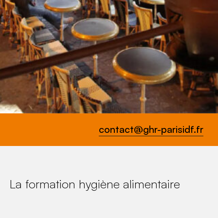
contact@ghr-parisidf.fr
La formation hygiène alimentaire