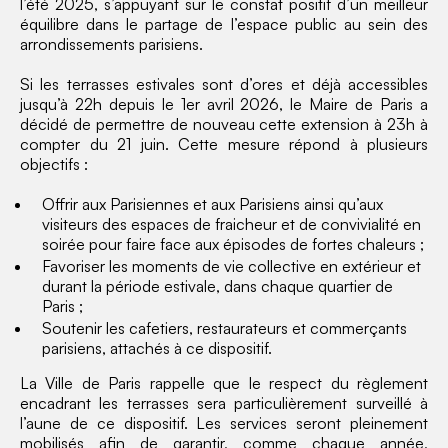
l’été 2025, s’appuyant sur le constat positif d’un meilleur
équilibre dans le partage de l’espace public au sein des
arrondissements parisiens.
Si les terrasses estivales sont d’ores et déjà accessibles
jusqu’à 22h depuis le 1er avril 2026, le Maire de Paris a
décidé de permettre de nouveau cette extension à 23h à
compter du 21 juin. Cette mesure répond à plusieurs
objectifs :
Offrir aux Parisiennes et aux Parisiens ainsi qu’aux
visiteurs des espaces de fraicheur et de convivialité en
soirée pour faire face aux épisodes de fortes chaleurs ;
Favoriser les moments de vie collective en extérieur et
durant la période estivale, dans chaque quartier de
Paris ;
Soutenir les cafetiers, restaurateurs et commerçants
parisiens, attachés à ce dispositif.
La Ville de Paris rappelle que le respect du règlement
encadrant les terrasses sera particulièrement surveillé à
l’aune de ce dispositif. Les services seront pleinement
mobilisés afin de garantir, comme chaque année,