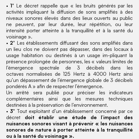
•
1°
Le décret rappelle que « les bruits générés par les
activités impliquant la diffusion de sons amplifiés à des
niveaux sonores élevés dans des lieux ouverts au public
ne peuvent, par leur durée, leur répétition, ou leur
intensité porter atteinte à la tranquillité et à la santé du
voisinage ».
•
2°
Les établissements diffusant des sons amplifiés dans
un lieu clos ne doivent pas dépasser, dans des locaux à
usage habitation ou destinés à un usage im-pliquant la
présence prolongée de personnes, les « valeurs limites de
l’émergence spectrale de 3 décibels dans les
octaves normalisées de 125 Hertz à 4000 Hertz ainsi
qu’un dépassement de l’émergence globale de 3 décibels
pondérés A » afin de respecter l’émergence.
Un arrêté sera publié pour préciser les indicateurs
complémentaires ainsi que les mesures techniques
destinées à la préservation de l’environnement.
•
3
° Tout exploitant d’un établissement concerné par ce
décret
doit établir une étude de l’impact des
nuisances sonores visant à prévenir « les nuisances
sonores de nature à porter atteinte à la tranquillité
ou à la santé du voisinage ».