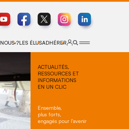
NOUS ?
LES ÉLUS
ADHÉRER
ACTUALITÉS,
RESSOURCES ET
INFORMATIONS
EN UN CLIC
Ensemble,
plus forts,
engagés pour l’avenir