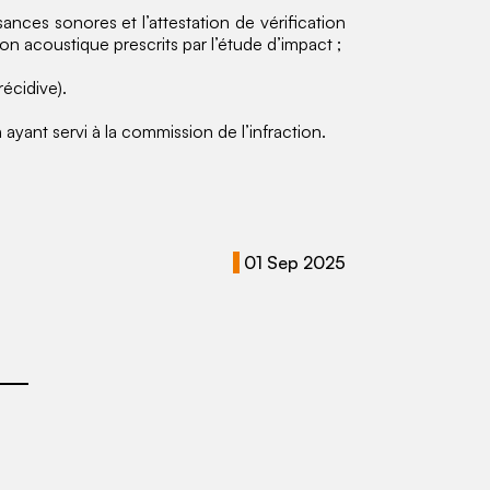
ances sonores et l’attestation de vérification
on acoustique prescrits par l’étude d’impact ;
écidive).
ant servi à la commission de l’infraction.
01 Sep 2025