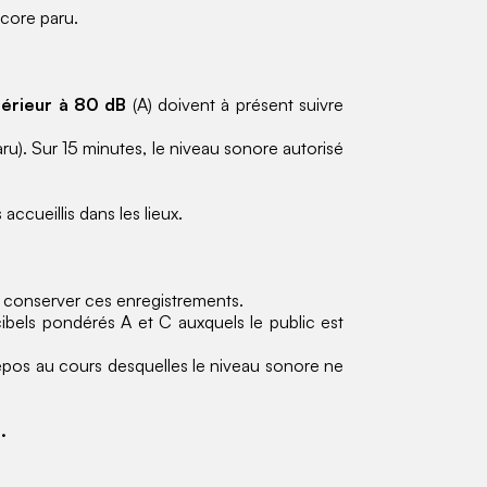
ncore paru.
périeur à 80 dB
(A) doivent à présent suivre
u). Sur 15 minutes, le niveau sonore autorisé
accueillis dans les lieux.
t conserver ces enregistrements.
ibels pondérés A et C auxquels le public est
repos au cours desquelles le niveau sonore ne
.