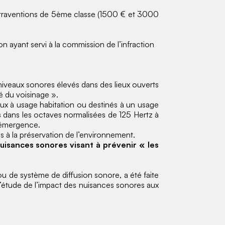
contraventions de 5ème classe (1500 € et 3000
 ayant servi à la commission de l’infraction
s niveaux sonores élevés dans des lieux ouverts
té du voisinage ».
aux à usage habitation ou destinés à un usage
s dans les octaves normalisées de 125 Hertz à
’émergence.
s à la préservation de l’environnement.
nuisances sonores visant à prévenir « les
u de système de diffusion sonore, a été faite
ir l’étude de l’impact des nuisances sonores aux