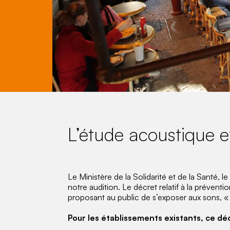
L’étude acoustique et
Le Ministère de la Solidarité et de la Santé, l
notre audition. Le décret relatif à la prévent
proposant au public de s’exposer aux sons, « br
Pour les établissements existants, ce dé