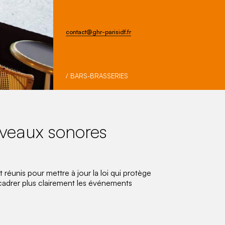
contact@ghr-parisidf.fr
/ BARS-BRASSERIES
niveaux sonores
t réunis pour mettre à jour la loi qui protège
encadrer plus clairement les événements