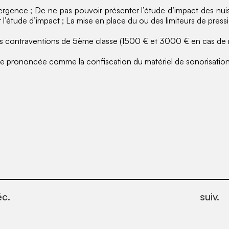
ergence ; De ne pas pouvoir présenter l’étude d’impact des nuis
l’étude d’impact ; La mise en place du ou des limiteurs de pressi
s contraventions de 5ème classe (1500 € et 3000 € en cas de r
 prononcée comme la confiscation du matériel de sonorisation ay
éc.
suiv.