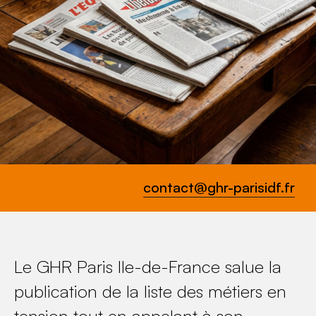
contact@ghr-parisidf.fr
Le GHR Paris Ile-de-France salue la
publication de la liste des métiers en
tension tout en appelant à son