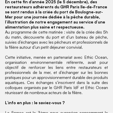
En cette fin d’année 2025 (le 5 décembre), des
restaurateurs adhérents du GHR Paris Ile-de-France
se sont rendus à la criée du port de Boulogne-sur-
Mer pour une journée dédiée à la pêche durable,
l’illustration de notre engagement au service d’une
alimentation plus saine et respectueuse.
Au programme de cette matinée : visite de la criée dès 5h
du matin, découverte du port et d’un bateau de pêche,
suivies d’échanges avec les pêcheurs et professionnels de
la filière autour d’un petit déjeuner convivial.
Cette initiative, menée en partenariat avec Ethic Ocean,
organisation environnementale référente, avait pour
objectif de renforcer les liens entre restaurateurs et
professionnels de la mer, et d’échanger sur les bonnes
pratiques pour un approvisionnement durable des produits
aquatiques. Ces échanges s’inscrivent dans la suite des
colloques organisés par le GHR Paris IdF et Ethic Ocean
réunissant de nombreux acteurs de la filière.
L’info en plus : le saviez-vous ?
La France est le 3ème pays européen consommant le