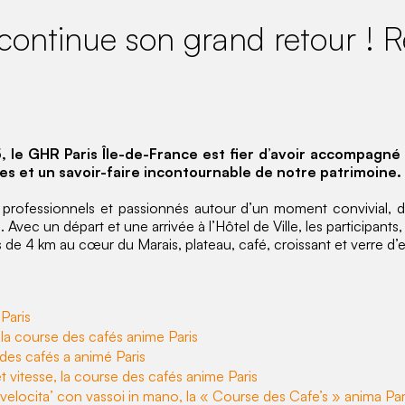
continue son grand retour ! 
, le GHR Paris Île-de-France est fier d’avoir accompag
pes et un savoir-faire incontournable de notre patrimoine.
 professionnels et passionnés autour d’un moment convivial, 
s. Avec un départ et une arrivée à l’Hôtel de Ville, les participan
s de 4 km au cœur du Marais, plateau, café, croissant et verre d’e
Paris
, la course des cafés anime Paris
des cafés a animé Paris
et vitesse, la course des cafés anime Paris
e velocita’ con vassoi in mano, la « Course des Cafe’s » anima Par