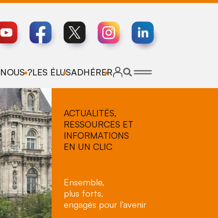
NOUS ?
LES ÉLUS
ADHÉRER
ACTUALITÉS,
RESSOURCES ET
INFORMATIONS
EN UN CLIC
Ensemble,
plus forts,
engagés pour l’avenir