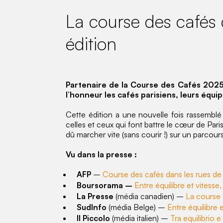
La course des cafés 
édition
Partenaire de la Course des Cafés 2025
l’honneur les cafés parisiens, leurs équi
Cette édition a une nouvelle fois rassemblé
celles et ceux qui font battre le cœur de Pari
dû marcher vite (sans courir !) sur un parcour
Vu dans la presse :
AFP
–
Course des cafés dans les rues de 
Boursorama –
Entre équilibre et vitesse
La Presse
(média canadien) –
La course 
SudInfo
(média Belge) –
Entre équilibre 
Il Piccolo
(média italien) –
Tra equilibrio 