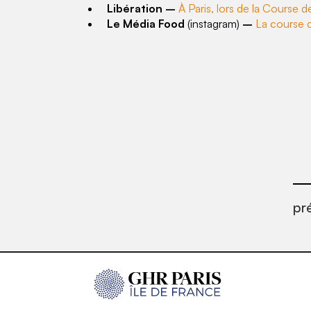
Libération –
À Paris, lors de la Course de
Le Média Food
(instagram)
–
La course d
pr