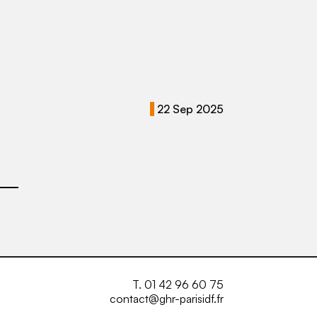
22 Sep 2025
T. 01 42 96 60 75
contact@ghr-parisidf.fr