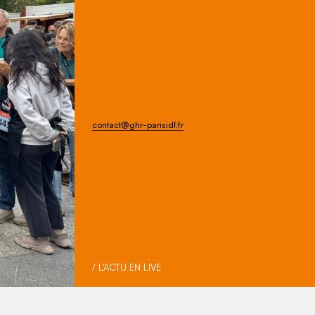
contact@ghr-parisidf.fr
/ L'ACTU EN LIVE