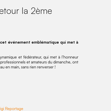
Retour la 2ème
né cet événement emblématique qui met à
dynamique et fédérateur, qui met à l’honneur
ts, professionnels et amateurs du dimanche, ont
au en main, sans rien renverser !
igi
Reportage