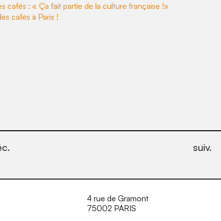
s cafés : « Ça fait partie de la culture française !»
es cafés à Paris !
éc.
suiv.
4 rue de Gramont
75002 PARIS