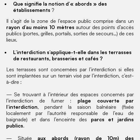
Que signifie la notion d’« abords » des
établissements
?
Il s’agit de la zone de l’espace public comprise dans un
rayon d’au moins 10 mètres
autour des points d’accès
publics (portes, grilles, portails, sorties de secours…) de ces
lieux.
L’interdiction s’applique-t-elle dans les terrasses
de restaurants, brasseries et cafés ?
Les terrasses sont concernées par l’interdiction si elles
sont implantées sur un terrain visé par l’interdiction, c’est-
à-dire :
— Se trouvant à l’intérieur des espaces concernés par
l’interdiction de fumer :
plage couverte par
l’interdiction
, pendant la saison balnéaire (fixée
localement par l’autorité responsable de l’eau de
baignade) et dans l’enceinte des
parcs et jardins
publics
.
— Située
aux abords (rayon de 10m) des