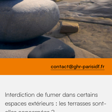
contact@ghr-parisidf.fr
Interdiction de fumer dans certains
espaces extérieurs : les terrasses sont-
elles concernées ?