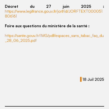
Décret du 27 juin 2025 :
https://www.legifrance.gouv.fr/jorf/id/JORFTEXT000051
806161
Foire aux questions du ministère de la santé :
https://sante.gouv.fr/IMG/pdf/espaces_sans_tabac_faq_du
_28_06_2025.pdf
18 Juil 2025