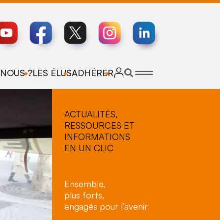
NOUS ?
LES ÉLUS
ADHÉRER
ACTUALITÉS,
RESSOURCES ET
INFORMATIONS
EN UN CLIC
Ensemble,
plus forts,
engagés pour l’avenir