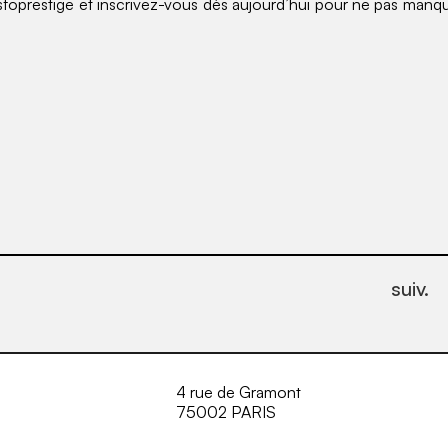
oprestige et inscrivez-vous dès aujourd’hui pour ne pas manque
suiv.
4 rue de Gramont
75002 PARIS