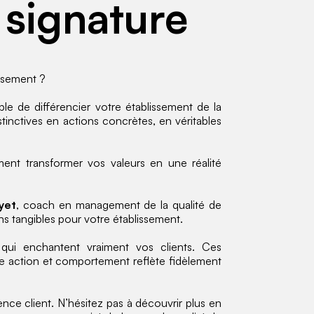
signature
issement ?
le de différencier votre établissement de la
nctives en actions concrètes, en véritables
ent transformer vos valeurs en une réalité
yet
, coach en management de la qualité de
ns tangibles pour votre établissement.
 qui enchantent vraiment vos clients. Ces
e action et comportement reflète fidèlement
nce client. N’hésitez pas à découvrir plus en