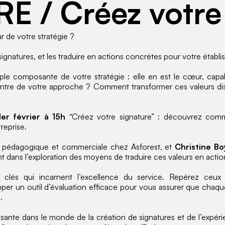
E / Créez votre 
 de votre stratégie ?
ignatures, et les traduire en actions concrètes pour votre établ
mple composante de votre stratégie : elle en est le cœur, capab
tre de votre approche ? Comment transformer ces valeurs disti
 1er février à 15h
“Créez votre signature” : découvrez comm
reprise.
ce pédagogique et commerciale chez Asforest, et
Christine Bo
nt dans l’exploration des moyens de traduire ces valeurs en actio
clés qui incarnent l’excellence du service. Repérez ceux
er un outil d’évaluation efficace pour vous assurer que chaqu
.
nte dans le monde de la création de signatures et de l’expérie