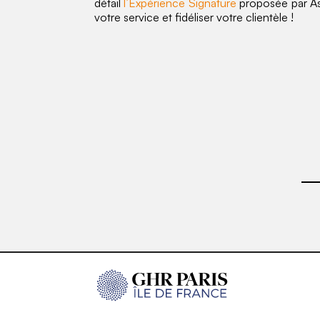
détail
l’Expérience Signature
proposée par Asf
votre service et fidéliser votre clientèle !