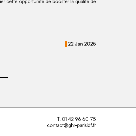
r cette opportunité de booster la qualité de
22 Jan 2025
T. 01 42 96 60 75
contact@ghr-parisidf.fr