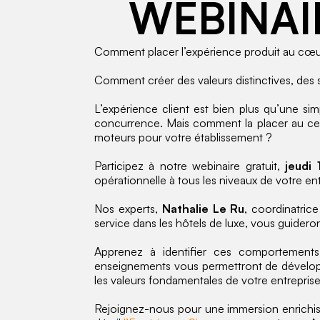
WEBINAIR
Comment placer l’expérience produit au cœur
Comment créer des valeurs distinctives, des s
L’expérience client est bien plus qu’une si
concurrence. Mais comment la placer au cen
moteurs pour votre établissement ?
Participez à notre webinaire gratuit,
jeudi
opérationnelle à tous les niveaux de votre ent
Nos experts,
Nathalie Le Ru
, coordinatri
service dans les hôtels de luxe, vous guidero
Apprenez à identifier ces comportements 
enseignements vous permettront de développ
les valeurs fondamentales de votre entreprise
Rejoignez-nous pour une immersion enrichissa